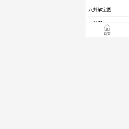
八卦解宝图
八卦图
首页
白姐传密
白姐传密A
白姐传密B
白姐传真
白姐赌经
白姐点特(新图)
白姐风采