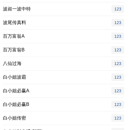
波叔一波中特
123
波尾传真料
123
百万富翁A
123
百万富翁B
123
八仙过海
123
白小姐波霸
123
白小姐必赢A
123
白小姐必赢B
123
白小姐传密
123