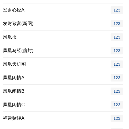
发财心经A
123
发财致富(新图)
123
凤凰报
123
凤凰马经(信封)
123
凤凰天机图
123
凤凰闲情A
123
凤凰闲情B
123
凤凰闲情C
123
福建赌经A
123