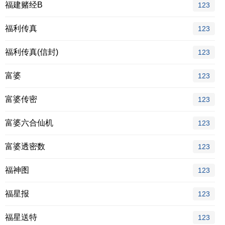
福建赌经B
123
福利传真
123
福利传真(信封)
123
富婆
123
富婆传密
123
富婆六合仙机
123
富婆透密数
123
福神图
123
福星报
123
福星送特
123