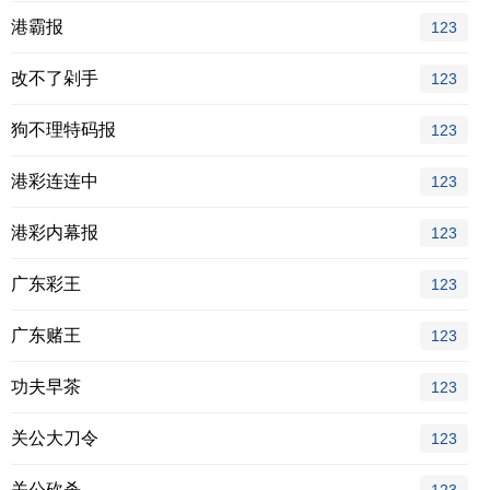
港霸报
123
改不了剁手
123
狗不理特码报
123
港彩连连中
123
港彩内幕报
123
广东彩王
123
广东赌王
123
功夫早茶
123
关公大刀令
123
关公砍杀