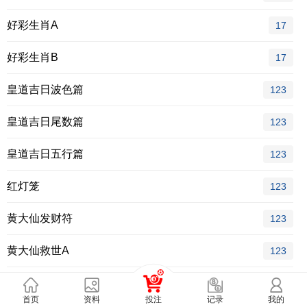
好彩生肖A
17
好彩生肖B
17
皇道吉日波色篇
123
皇道吉日尾数篇
123
皇道吉日五行篇
123
红灯笼
123
黄大仙发财符
123
黄大仙救世A
123
黄大仙救世A加大版
123
首页
资料
投注
我的
记录