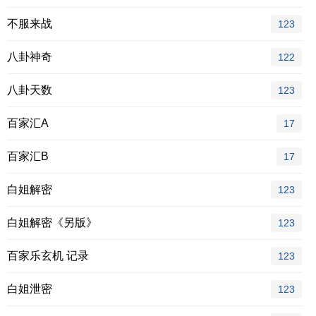
不服来战
123
八卦神奇
122
八卦天数
123
百家汇A
17
百家汇B
17
白姐解密
123
白姐解密《另版》
123
百家乐玄机 记录
123
白姐泄密
123