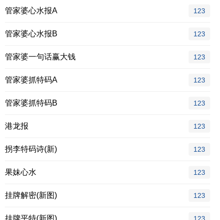
管家婆心水报A
123
管家婆心水报B
123
管家婆一句话赢大钱
123
管家婆抓特码A
123
管家婆抓特码B
123
港龙报
123
拐李特码诗(新)
123
果妹心水
123
挂牌解密(新图)
123
挂牌平特(新图)
123