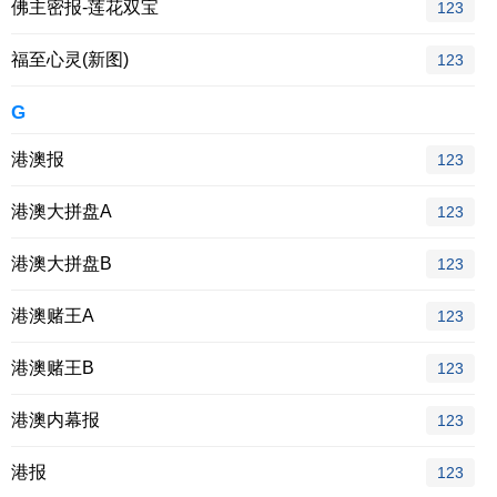
佛主密报-莲花双宝
123
福至心灵(新图)
123
G
港澳报
123
港澳大拼盘A
123
港澳大拼盘B
123
港澳赌王A
123
港澳赌王B
123
港澳内幕报
123
港报
123