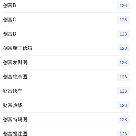
创富B
123
创富C
123
创富D
123
创富赌王信箱
123
创富发财图
123
创富绝杀图
123
财富快车
123
财富热线
123
创富特码图
123
创富投注图
123