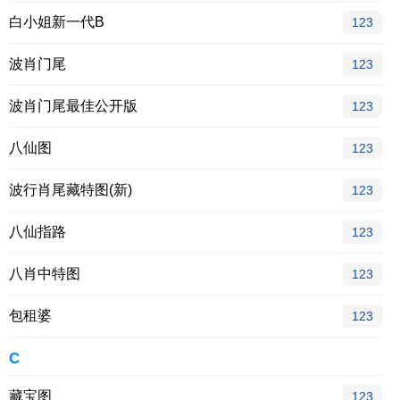
白小姐新一代B
123
波肖门尾
123
波肖门尾最佳公开版
123
八仙图
123
波行肖尾藏特图(新)
123
八仙指路
123
八肖中特图
123
包租婆
123
C
藏宝图
123