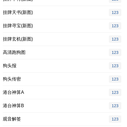
挂牌天书(新图)
123
挂牌寻宝(新图)
123
挂牌玄机(新图)
123
高清跑狗图
123
狗头报
123
狗头传密
123
港台神算A
123
港台神算B
123
观音解签
123