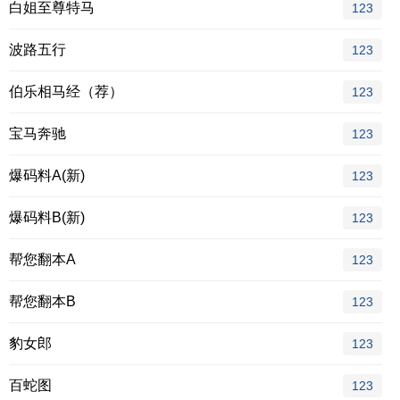
白姐至尊特马
123
波路五行
123
伯乐相马经（荐）
123
宝马奔驰
123
爆码料A(新)
123
爆码料B(新)
123
帮您翻本A
123
帮您翻本B
123
豹女郎
123
百蛇图
123