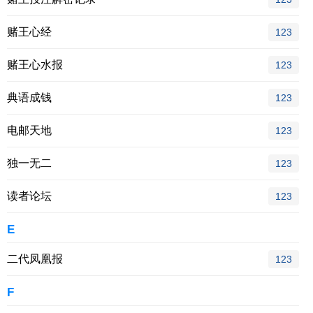
赌王心经
123
赌王心水报
123
典语成钱
123
电邮天地
123
独一无二
123
读者论坛
123
E
二代凤凰报
123
F