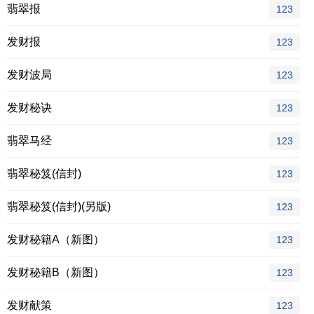
翡翠报
123
发财报
123
发财波局
123
发财秘诀
123
翡翠马经
123
翡翠秘笈(信封)
123
翡翠秘笈(信封)(另版)
123
发财秘籍A（新图）
123
发财秘籍B（新图）
123
发财献策
123