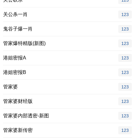
123
关公杀一肖
123
鬼谷子爆一肖
123
管家爆特精版(新图)
123
港姐密报A
123
港姐密报B
123
管家婆
123
管家婆财经版
123
管家婆内部透密-新图
123
管家婆新传密
123